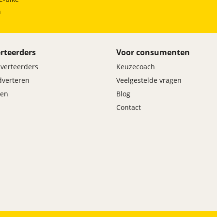
h
rteerders
Voor consumenten
dverteerders
Keuzecoach
adverteren
Veelgestelde vragen
en
Blog
Contact