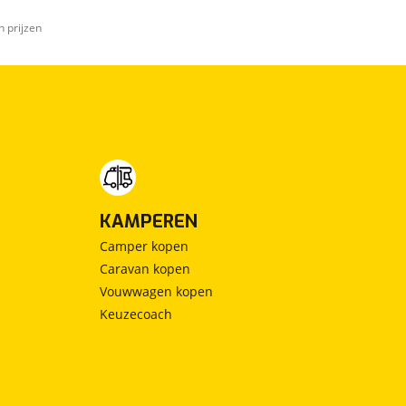
n prijzen
KAMPEREN
Camper kopen
Caravan kopen
Vouwwagen kopen
Keuzecoach