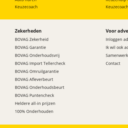
Keuzecoach
Keuzecoac
Zekerheden
Voor adve
BOVAG Zekerheid
Inloggen a
BOVAG Garantie
Ik wil ook 
BOVAG Onderhoudsvrij
Samenwerk
BOVAG Import Tellercheck
Contact
BOVAG Omruilgarantie
BOVAG Afleverbeurt
BOVAG Onderhoudsbeurt
BOVAG Puntencheck
Heldere all-in prijzen
100% Onderhouden