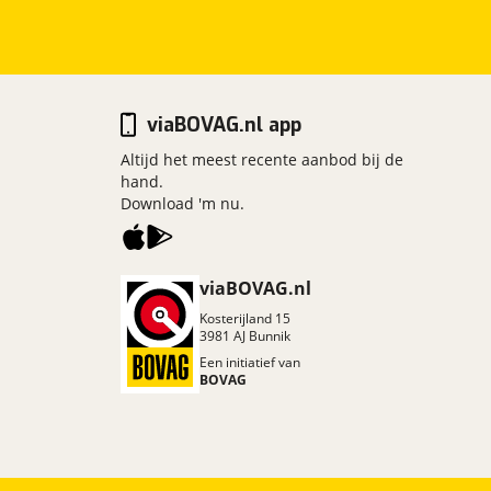
viaBOVAG.nl app
Altijd het meest recente aanbod bij de
hand.
Download 'm nu.
viaBOVAG.nl
Kosterijland
15
3981 AJ
Bunnik
Een initiatief van
BOVAG