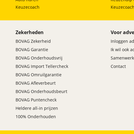
Keuzecoach
Keuzecoac
Zekerheden
Voor adve
BOVAG Zekerheid
Inloggen a
BOVAG Garantie
Ik wil ook 
BOVAG Onderhoudsvrij
Samenwerk
BOVAG Import Tellercheck
Contact
BOVAG Omruilgarantie
BOVAG Afleverbeurt
BOVAG Onderhoudsbeurt
BOVAG Puntencheck
Heldere all-in prijzen
100% Onderhouden