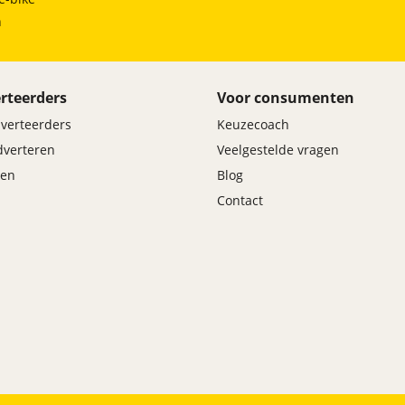
h
rteerders
Voor consumenten
dverteerders
Keuzecoach
adverteren
Veelgestelde vragen
en
Blog
Contact