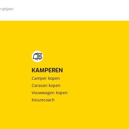
n prijzen
KAMPEREN
Camper kopen
Caravan kopen
Vouwwagen kopen
Keuzecoach