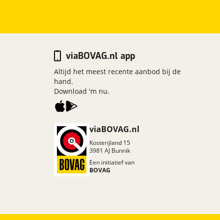
viaBOVAG.nl app
Altijd het meest recente aanbod bij de
hand.
Download 'm nu.
viaBOVAG.nl
Kosterijland
15
3981 AJ
Bunnik
Een initiatief van
BOVAG