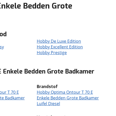
Enkele Bedden Grote
bod
Hobby De Luxe Edition
sy
Hobby Excellent Edition
Hobby Prestige
E Enkele Bedden Grote Badkamer
Brandstof
ur T 70 E
Hobby Optima Ontour T 70 E
ote Badkamer
Enkele Bedden Grote Badkamer
Luifel Diesel