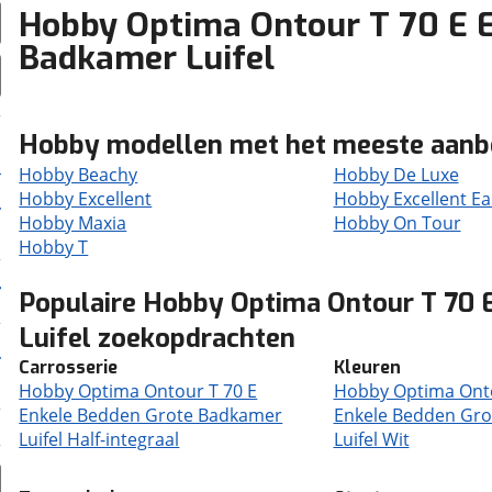
Hobby Optima Ontour T 70 E 
Badkamer Luifel
Hobby modellen met het meeste aan
Hobby Beachy
Hobby De Luxe
Hobby Excellent
Hobby Excellent Ea
Hobby Maxia
Hobby On Tour
Hobby T
Populaire Hobby Optima Ontour T 70 
Luifel zoekopdrachten
Carrosserie
Kleuren
Hobby Optima Ontour T 70 E
Hobby Optima Onto
Enkele Bedden Grote Badkamer
Enkele Bedden Gr
Luifel Half-integraal
Luifel Wit