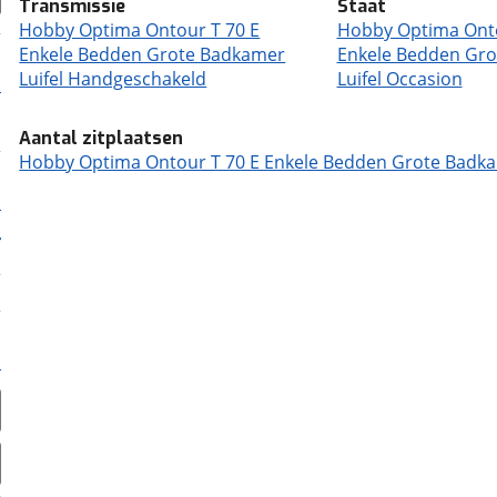
Transmissie
Staat
Hobby Optima Ontour T 70 E
Hobby Optima Onto
Enkele Bedden Grote Badkamer
Enkele Bedden Gr
Luifel Handgeschakeld
Luifel Occasion
Aantal zitplaatsen
Hobby Optima Ontour T 70 E Enkele Bedden Grote Badkame