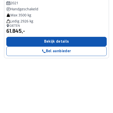
2021
Handgeschakeld
Max 3500 kg
Ledig 2926 kg
GIETEN
61.845,-
Bekijk details
Bel aanbieder