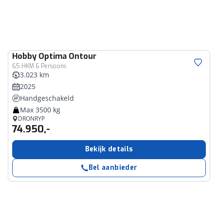
Hobby
Optima Ontour
65 HKM 6 Persoons
3.023 km
2025
Handgeschakeld
Max 3500 kg
DRONRYP
74.950,-
Bekijk details
Bel aanbieder