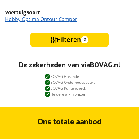
Voertuigsoort
Hobby Optima Ontour Camper
Filteren
2
De zekerheden van viaBOVAG.nl
BOVAG Garantie
BOVAG Onderhoudsbeurt
BOVAG Puntencheck
Heldere all-in prijzen
Ons totale aanbod