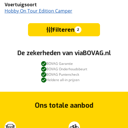
Voertuigsoort
Hobby On Tour Edition Camper
Filteren
2
De zekerheden van viaBOVAG.nl
BOVAG Garantie
BOVAG Onderhoudsbeurt
BOVAG Puntencheck
Heldere all-in prijzen
Ons totale aanbod