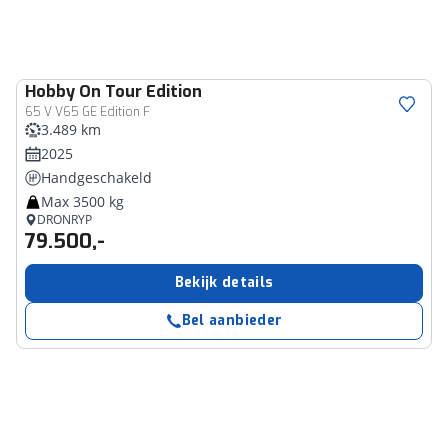
Hobby
On Tour Edition
65 V V65 GE Edition F
3.489 km
2025
Handgeschakeld
Max 3500 kg
DRONRYP
79.500,-
Bekijk details
Bel aanbieder