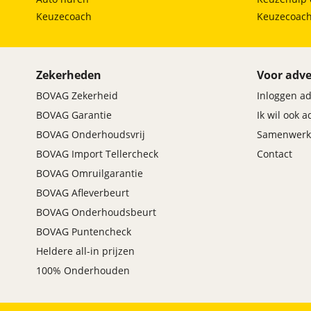
Keuzecoach
Keuzecoac
Zekerheden
Voor adve
BOVAG Zekerheid
Inloggen a
BOVAG Garantie
Ik wil ook 
BOVAG Onderhoudsvrij
Samenwerk
BOVAG Import Tellercheck
Contact
BOVAG Omruilgarantie
BOVAG Afleverbeurt
BOVAG Onderhoudsbeurt
BOVAG Puntencheck
Heldere all-in prijzen
100% Onderhouden