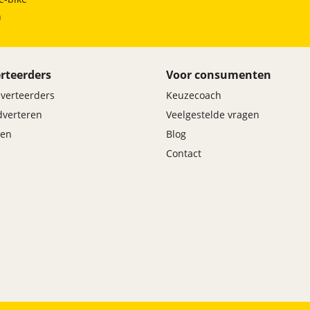
h
rteerders
Voor consumenten
dverteerders
Keuzecoach
adverteren
Veelgestelde vragen
en
Blog
Contact