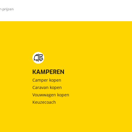
n prijzen
KAMPEREN
Camper kopen
Caravan kopen
Vouwwagen kopen
Keuzecoach