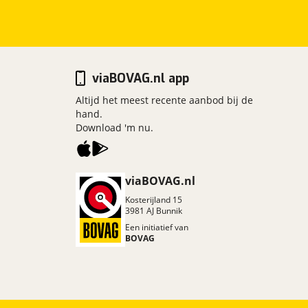
viaBOVAG.nl app
Altijd het meest recente aanbod bij de
hand.
Download 'm nu.
viaBOVAG.nl
Kosterijland
15
3981 AJ
Bunnik
Een initiatief van
BOVAG