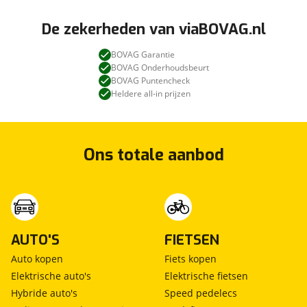
De zekerheden van viaBOVAG.nl
BOVAG Garantie
BOVAG Onderhoudsbeurt
BOVAG Puntencheck
Heldere all-in prijzen
Ons totale aanbod
AUTO'S
FIETSEN
Auto kopen
Fiets kopen
Elektrische auto's
Elektrische fietsen
Hybride auto's
Speed pedelecs