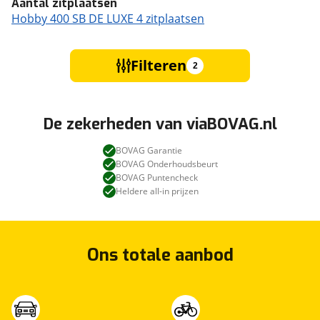
Aantal zitplaatsen
Hobby 400 SB DE LUXE 4 zitplaatsen
Filteren
2
De zekerheden van viaBOVAG.nl
BOVAG Garantie
BOVAG Onderhoudsbeurt
BOVAG Puntencheck
Heldere all-in prijzen
Ons totale aanbod