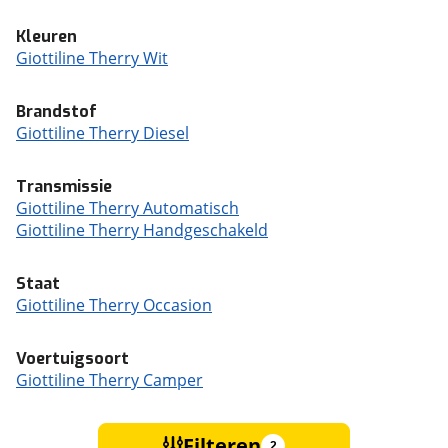
Kleuren
Giottiline Therry Wit
Brandstof
Giottiline Therry Diesel
Transmissie
Giottiline Therry Automatisch
Giottiline Therry Handgeschakeld
Staat
Giottiline Therry Occasion
Voertuigsoort
Giottiline Therry Camper
Filteren
2