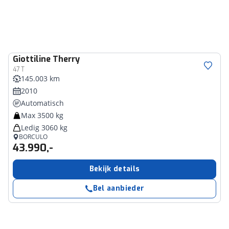
Giottiline
Therry
47 T
145.003 km
2010
Automatisch
Max 3500 kg
Ledig 3060 kg
BORCULO
43.990,-
Bekijk details
Bel aanbieder