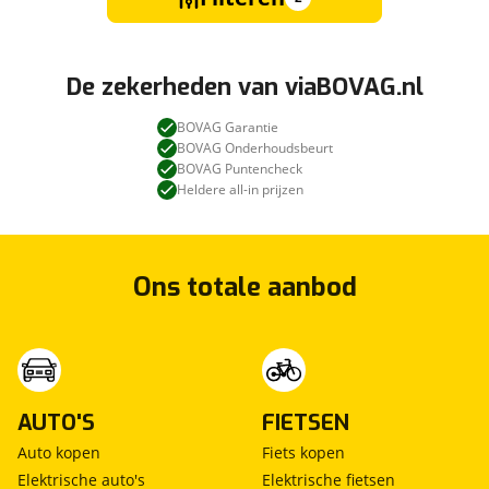
De zekerheden van viaBOVAG.nl
BOVAG Garantie
BOVAG Onderhoudsbeurt
BOVAG Puntencheck
Heldere all-in prijzen
Ons totale aanbod
AUTO'S
FIETSEN
Auto kopen
Fiets kopen
Elektrische auto's
Elektrische fietsen