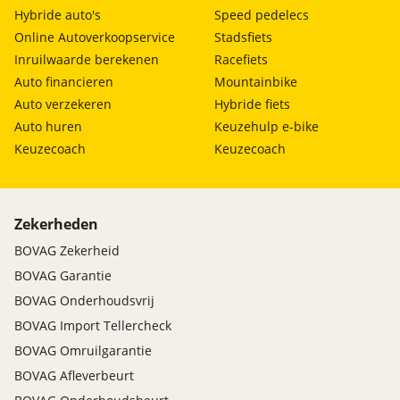
Hybride auto's
Speed pedelecs
Online Autoverkoopservice
Stadsfiets
Inruilwaarde berekenen
Racefiets
Auto financieren
Mountainbike
Auto verzekeren
Hybride fiets
Auto huren
Keuzehulp e-bike
Keuzecoach
Keuzecoach
Zekerheden
BOVAG Zekerheid
BOVAG Garantie
BOVAG Onderhoudsvrij
BOVAG Import Tellercheck
BOVAG Omruilgarantie
BOVAG Afleverbeurt