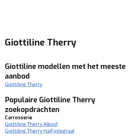
Giottiline Therry
Giottiline modellen met het meeste
aanbod
Giottiline Therry
Populaire Giottiline Therry
zoekopdrachten
Carrosserie
Giottiline Therry Alkoof
Giottiline Therry Half-integraal