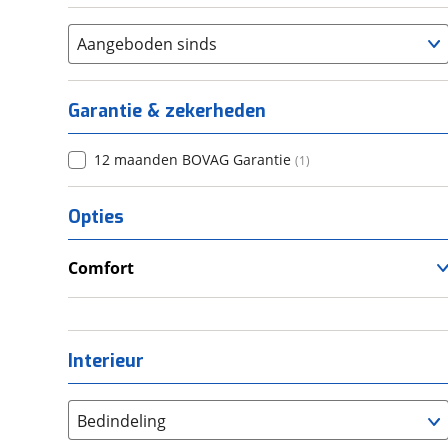
Ja
(
1
)
Aangeboden sinds
Garantie & zekerheden
12 maanden BOVAG Garantie
(
1
)
Opties
Comfort
Airco
Interieur
Bedindeling