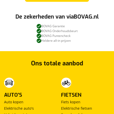
De zekerheden van viaBOVAG.nl
BOVAG Garantie
BOVAG Onderhoudsbeurt
BOVAG Puntencheck
Heldere all-in prijzen
Ons totale aanbod
AUTO'S
FIETSEN
Auto kopen
Fiets kopen
Elektrische auto's
Elektrische fietsen