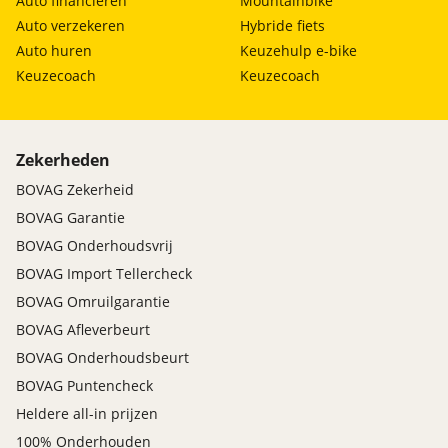
Auto financieren
Mountainbike
Auto verzekeren
Hybride fiets
Auto huren
Keuzehulp e-bike
Keuzecoach
Keuzecoach
Zekerheden
BOVAG Zekerheid
BOVAG Garantie
BOVAG Onderhoudsvrij
BOVAG Import Tellercheck
BOVAG Omruilgarantie
BOVAG Afleverbeurt
BOVAG Onderhoudsbeurt
BOVAG Puntencheck
Heldere all-in prijzen
100% Onderhouden