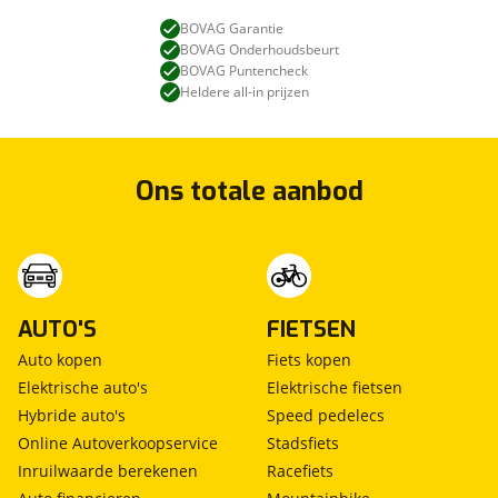
BOVAG Garantie
BOVAG Onderhoudsbeurt
BOVAG Puntencheck
Heldere all-in prijzen
Ons totale aanbod
AUTO'S
FIETSEN
Auto kopen
Fiets kopen
Elektrische auto's
Elektrische fietsen
Hybride auto's
Speed pedelecs
Online Autoverkoopservice
Stadsfiets
Inruilwaarde berekenen
Racefiets