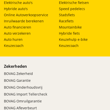
Elektrische auto's
Elektrische fietsen
Hybride auto's
Speed pedelecs
Online Autoverkoopservice
Stadsfiets
Inruilwaarde berekenen
Racefiets
Auto financieren
Mountainbike
Auto verzekeren
Hybride fiets
Auto huren
Keuzehulp e-bike
Keuzecoach
Keuzecoach
Zekerheden
BOVAG Zekerheid
BOVAG Garantie
BOVAG Onderhoudsvrij
BOVAG Import Tellercheck
BOVAG Omruilgarantie
BOVAG Afleverbeurt