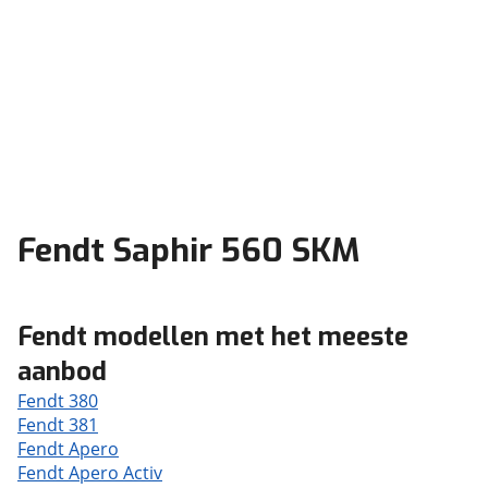
Fendt Saphir 560 SKM
Fendt modellen met het meeste
aanbod
Fendt 380
Fendt 381
Fendt Apero
Fendt Apero Activ