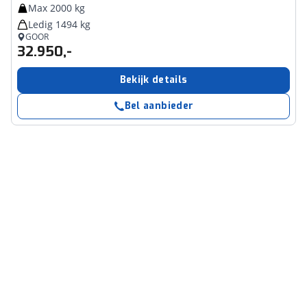
Max 2000 kg
Ledig 1494 kg
GOOR
32.950,-
Bekijk details
Bel aanbieder