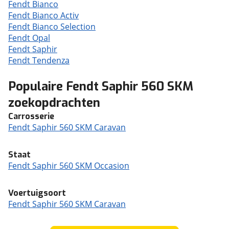
Fendt Bianco
Fendt Bianco Activ
Fendt Bianco Selection
Fendt Opal
Fendt Saphir
Fendt Tendenza
Populaire Fendt Saphir 560 SKM
zoekopdrachten
Carrosserie
Fendt Saphir 560 SKM Caravan
Staat
Fendt Saphir 560 SKM Occasion
Voertuigsoort
Fendt Saphir 560 SKM Caravan