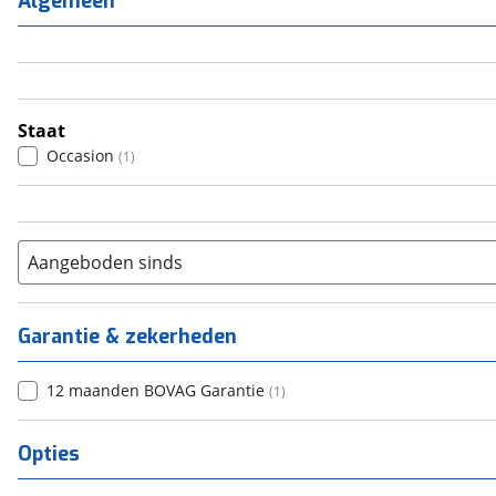
Algemeen
3
(
0
)
4
(
1
)
5
(
0
)
6+
(
0
)
Staat
Occasion
(
1
)
Aangeboden sinds
Garantie & zekerheden
12 maanden BOVAG Garantie
(
1
)
Opties