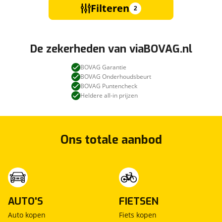
Filteren
2
De zekerheden van viaBOVAG.nl
BOVAG Garantie
BOVAG Onderhoudsbeurt
BOVAG Puntencheck
Heldere all-in prijzen
Ons totale aanbod
AUTO'S
FIETSEN
Auto kopen
Fiets kopen