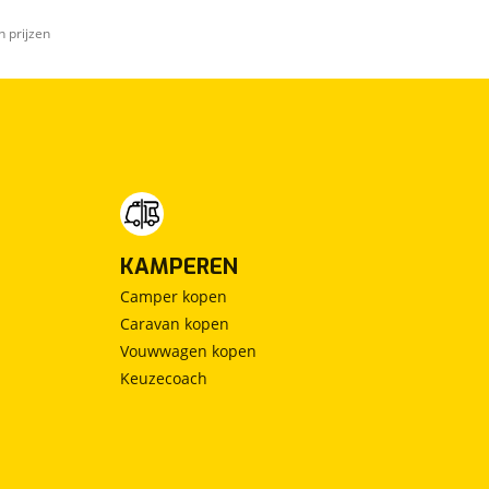
n prijzen
KAMPEREN
Camper kopen
Caravan kopen
Vouwwagen kopen
Keuzecoach