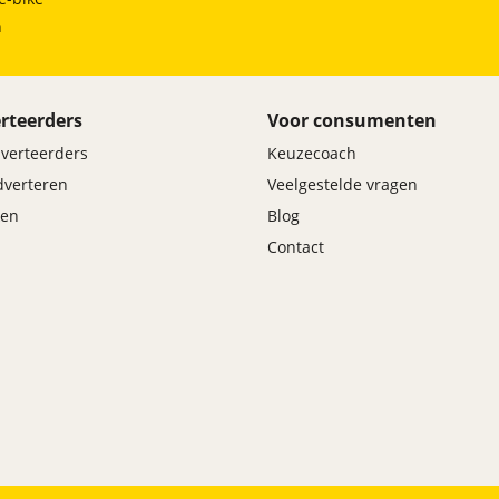
h
rteerders
Voor consumenten
dverteerders
Keuzecoach
adverteren
Veelgestelde vragen
en
Blog
Contact