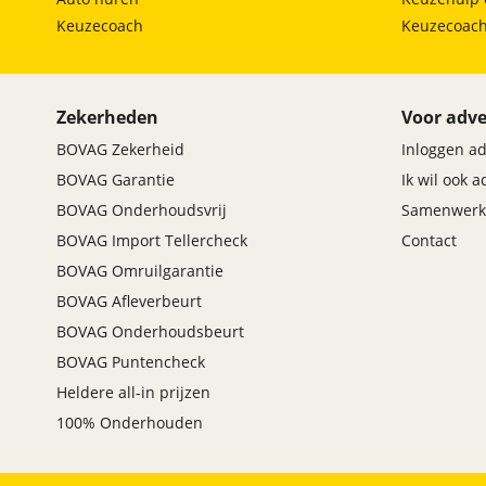
Keuzecoach
Keuzecoac
Zekerheden
Voor adve
BOVAG Zekerheid
Inloggen a
BOVAG Garantie
Ik wil ook 
BOVAG Onderhoudsvrij
Samenwerk
BOVAG Import Tellercheck
Contact
BOVAG Omruilgarantie
BOVAG Afleverbeurt
BOVAG Onderhoudsbeurt
BOVAG Puntencheck
Heldere all-in prijzen
100% Onderhouden