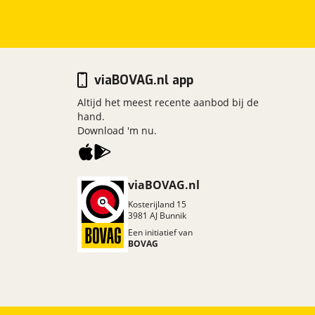
viaBOVAG.nl app
Altijd het meest recente aanbod bij de
hand.
Download 'm nu.
viaBOVAG.nl
Kosterijland
15
3981 AJ
Bunnik
Een initiatief van
BOVAG