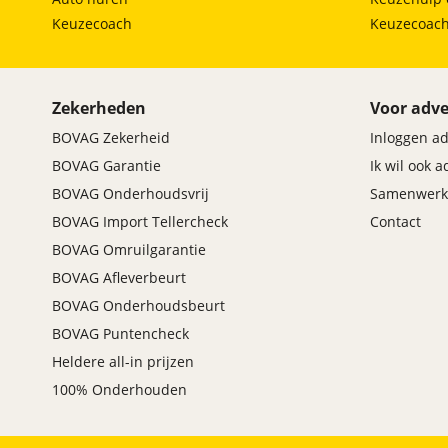
Keuzecoach
Keuzecoac
Zekerheden
Voor adve
BOVAG Zekerheid
Inloggen a
BOVAG Garantie
Ik wil ook 
BOVAG Onderhoudsvrij
Samenwerk
BOVAG Import Tellercheck
Contact
BOVAG Omruilgarantie
BOVAG Afleverbeurt
BOVAG Onderhoudsbeurt
BOVAG Puntencheck
Heldere all-in prijzen
100% Onderhouden