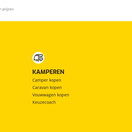
n prijzen
KAMPEREN
Camper kopen
Caravan kopen
Vouwwagen kopen
Keuzecoach