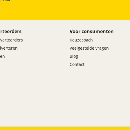
h
rteerders
Voor consumenten
dverteerders
Keuzecoach
adverteren
Veelgestelde vragen
en
Blog
Contact