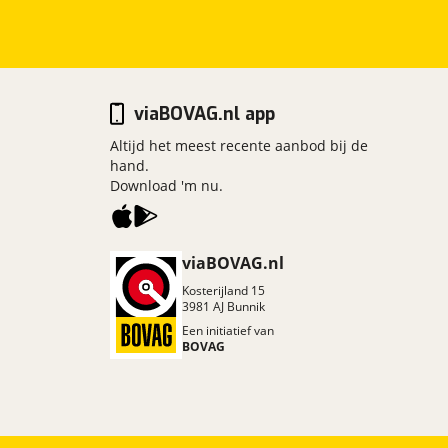
viaBOVAG.nl app
Altijd het meest recente aanbod bij de
hand.
Download 'm nu.
viaBOVAG.nl
Kosterijland
15
3981 AJ
Bunnik
Een initiatief van
BOVAG