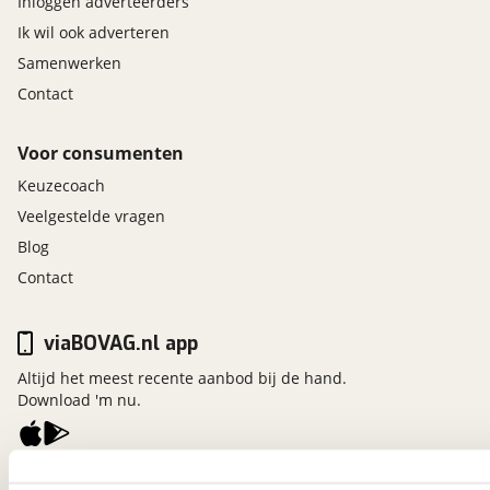
Inloggen adverteerders
Ik wil ook adverteren
Samenwerken
Contact
Voor consumenten
Keuzecoach
Veelgestelde vragen
Blog
Contact
viaBOVAG.nl app
Altijd het meest recente aanbod bij de hand.
Download 'm nu.
viaBOVAG.nl