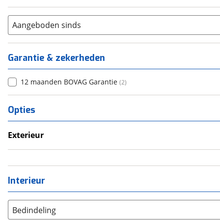
Aangeboden sinds
Garantie & zekerheden
12 maanden BOVAG Garantie
(
2
)
Opties
Exterieur
Fietsendrager
Voortent
Interieur
Bedindeling