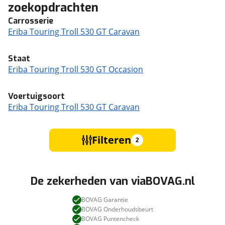
zoekopdrachten
Carrosserie
Eriba Touring Troll 530 GT Caravan
Staat
Eriba Touring Troll 530 GT Occasion
Voertuigsoort
Eriba Touring Troll 530 GT Caravan
Filteren
2
De zekerheden van viaBOVAG.nl
BOVAG Garantie
BOVAG Onderhoudsbeurt
BOVAG Puntencheck