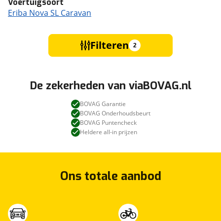
Voertuigsoort
Eriba Nova SL Caravan
Filteren
2
De zekerheden van viaBOVAG.nl
BOVAG Garantie
BOVAG Onderhoudsbeurt
BOVAG Puntencheck
Heldere all-in prijzen
Ons totale aanbod