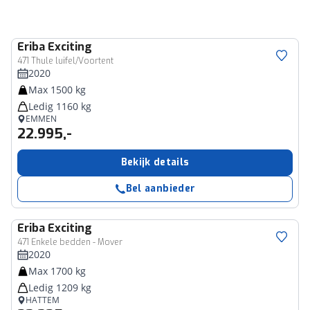
Eriba
Exciting
471 Thule luifel/Voortent
2020
Max 1500 kg
Ledig 1160 kg
EMMEN
22.995,-
Bekijk details
Bel aanbieder
Eriba
Exciting
471 Enkele bedden - Mover
2020
Max 1700 kg
Ledig 1209 kg
HATTEM