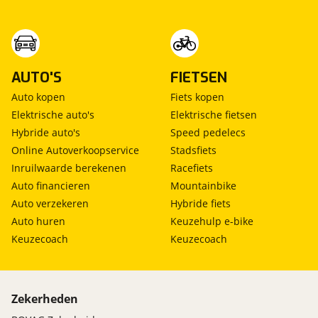
AUTO'S
FIETSEN
Auto kopen
Fiets kopen
Elektrische auto's
Elektrische fietsen
Hybride auto's
Speed pedelecs
Online Autoverkoopservice
Stadsfiets
Inruilwaarde berekenen
Racefiets
Auto financieren
Mountainbike
Auto verzekeren
Hybride fiets
Auto huren
Keuzehulp e-bike
Keuzecoach
Keuzecoach
Zekerheden