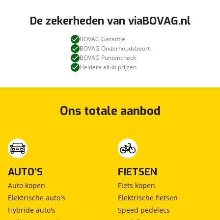
De zekerheden van viaBOVAG.nl
BOVAG Garantie
BOVAG Onderhoudsbeurt
BOVAG Puntencheck
Heldere all-in prijzen
Ons totale aanbod
AUTO'S
FIETSEN
Auto kopen
Fiets kopen
Elektrische auto's
Elektrische fietsen
Hybride auto's
Speed pedelecs