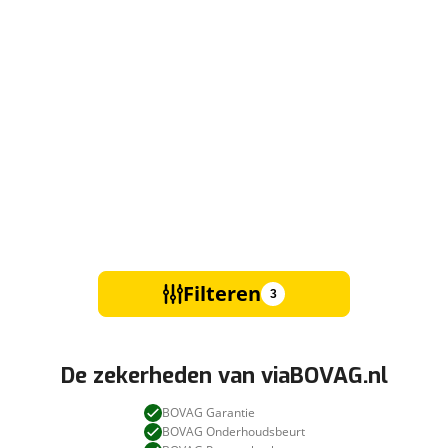
Filteren
3
De zekerheden van viaBOVAG.nl
BOVAG Garantie
BOVAG Onderhoudsbeurt