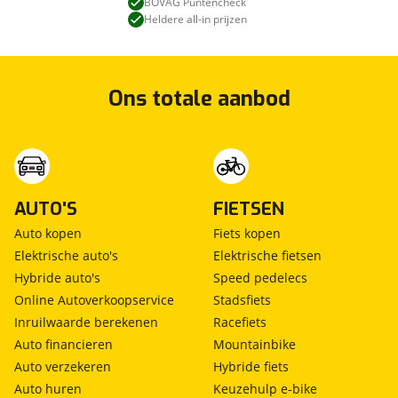
BOVAG Puntencheck
Heldere all-in prijzen
Ons totale aanbod
AUTO'S
FIETSEN
Auto kopen
Fiets kopen
Elektrische auto's
Elektrische fietsen
Hybride auto's
Speed pedelecs
Online Autoverkoopservice
Stadsfiets
Inruilwaarde berekenen
Racefiets
Auto financieren
Mountainbike
Auto verzekeren
Hybride fiets
Auto huren
Keuzehulp e-bike