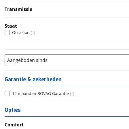
6+
(
1
)
Transmissie
Handgeschakeld
(
1
)
Staat
Occasion
(
1
)
Aangeboden sinds
Garantie & zekerheden
12 maanden BOVAG Garantie
(
1
)
Opties
Comfort