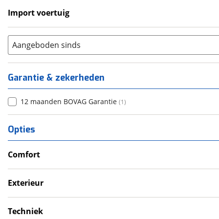
Import voertuig
Nee
(
1
)
Aangeboden sinds
Garantie & zekerheden
12 maanden BOVAG Garantie
(
1
)
Opties
Comfort
Douche
Exterieur
Fietsendrager
Techniek