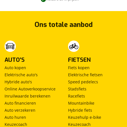
Ons totale aanbod
AUTO'S
FIETSEN
Auto kopen
Fiets kopen
Elektrische auto's
Elektrische fietsen
Hybride auto's
Speed pedelecs
Online Autoverkoopservice
Stadsfiets
Inruilwaarde berekenen
Racefiets
Auto financieren
Mountainbike
Auto verzekeren
Hybride fiets
Auto huren
Keuzehulp e-bike
Keuzecoach
Keuzecoach