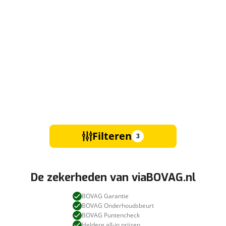
Filteren
3
De zekerheden van viaBOVAG.nl
BOVAG Garantie
BOVAG Onderhoudsbeurt
BOVAG Puntencheck
Heldere all-in prijzen