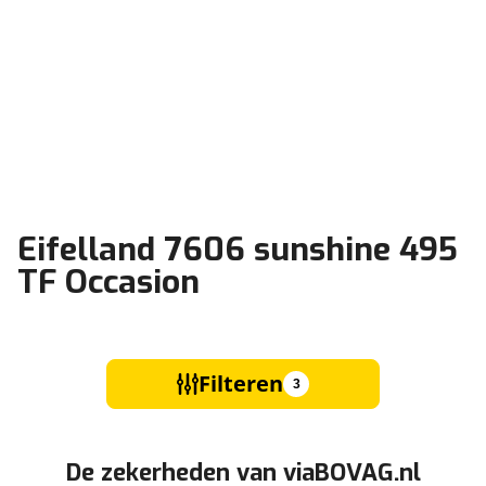
Eifelland 7606 sunshine 495
TF Occasion
Filteren
3
De zekerheden van viaBOVAG.nl