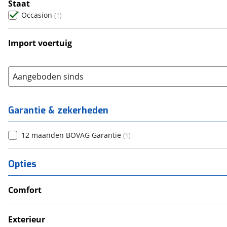
Staat
Occasion
(
1
)
Import voertuig
Nee
(
1
)
Aangeboden sinds
Garantie & zekerheden
12 maanden BOVAG Garantie
(
1
)
Opties
Comfort
Douche
Exterieur