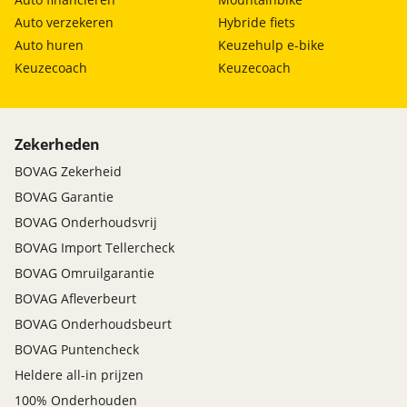
Auto verzekeren
Hybride fiets
Auto huren
Keuzehulp e-bike
Keuzecoach
Keuzecoach
Zekerheden
BOVAG Zekerheid
BOVAG Garantie
BOVAG Onderhoudsvrij
BOVAG Import Tellercheck
BOVAG Omruilgarantie
BOVAG Afleverbeurt
BOVAG Onderhoudsbeurt
BOVAG Puntencheck
Heldere all-in prijzen
100% Onderhouden