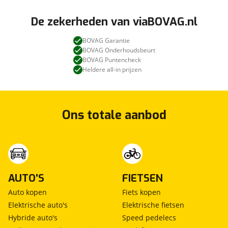
De zekerheden van viaBOVAG.nl
BOVAG Garantie
BOVAG Onderhoudsbeurt
BOVAG Puntencheck
Heldere all-in prijzen
Ons totale aanbod
AUTO'S
FIETSEN
Auto kopen
Fiets kopen
Elektrische auto's
Elektrische fietsen
Hybride auto's
Speed pedelecs