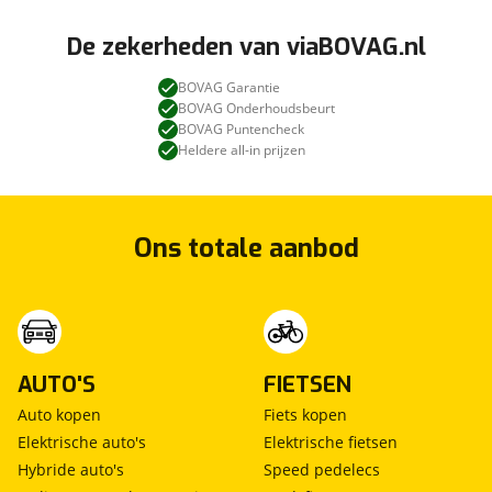
De zekerheden van viaBOVAG.nl
BOVAG Garantie
BOVAG Onderhoudsbeurt
BOVAG Puntencheck
Heldere all-in prijzen
Ons totale aanbod
AUTO'S
FIETSEN
Auto kopen
Fiets kopen
Elektrische auto's
Elektrische fietsen
Hybride auto's
Speed pedelecs