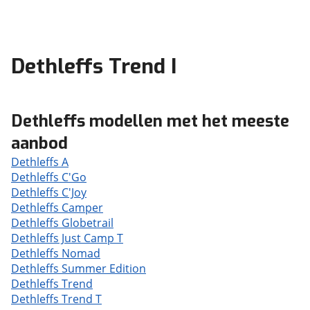
Dethleffs Trend I
Dethleffs modellen met het meeste
aanbod
Dethleffs A
Dethleffs C'Go
Dethleffs C'Joy
Dethleffs Camper
Dethleffs Globetrail
Dethleffs Just Camp T
Dethleffs Nomad
Dethleffs Summer Edition
Dethleffs Trend
Dethleffs Trend T