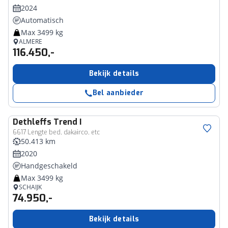
2024
Automatisch
Max 3499 kg
ALMERE
116.450,-
Bekijk details
Bel aanbieder
Dethleffs
Trend I
6617 Lengte bed, dakairco, etc
50.413 km
2020
Handgeschakeld
Max 3499 kg
SCHAIJK
74.950,-
Bekijk details