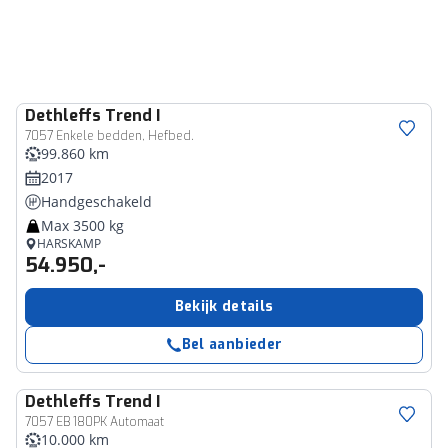
Dethleffs
Trend I
7057 Enkele bedden, Hefbed.
99.860 km
2017
Handgeschakeld
Max 3500 kg
HARSKAMP
54.950,-
Bekijk details
Bel aanbieder
Dethleffs
Trend I
7057 EB 180PK Automaat
10.000 km