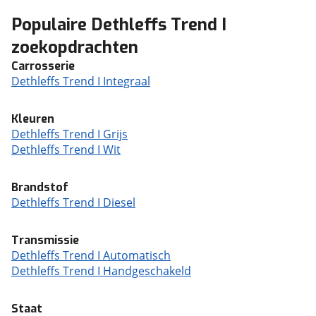
Populaire Dethleffs Trend I
zoekopdrachten
Carrosserie
Dethleffs Trend I Integraal
Kleuren
Dethleffs Trend I Grijs
Dethleffs Trend I Wit
Brandstof
Dethleffs Trend I Diesel
Transmissie
Dethleffs Trend I Automatisch
Dethleffs Trend I Handgeschakeld
Staat