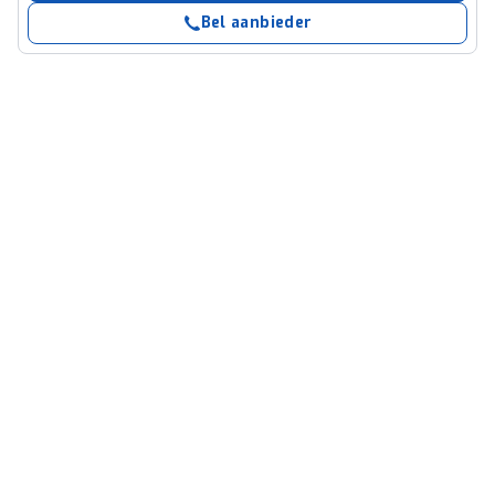
Bel aanbieder