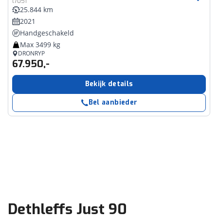
t7051
25.844 km
2021
Handgeschakeld
Max 3499 kg
DRONRYP
67.950,-
Bekijk details
Bel aanbieder
Dethleffs Just 90