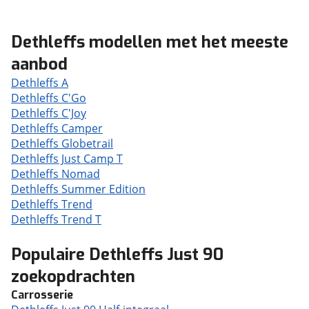
Dethleffs modellen met het meeste
aanbod
Dethleffs A
Dethleffs C'Go
Dethleffs C'Joy
Dethleffs Camper
Dethleffs Globetrail
Dethleffs Just Camp T
Dethleffs Nomad
Dethleffs Summer Edition
Dethleffs Trend
Dethleffs Trend T
Populaire Dethleffs Just 90
zoekopdrachten
Carrosserie