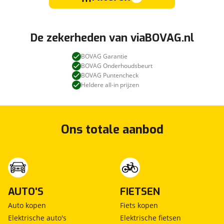
De zekerheden van viaBOVAG.nl
BOVAG Garantie
BOVAG Onderhoudsbeurt
BOVAG Puntencheck
Heldere all-in prijzen
Ons totale aanbod
AUTO'S
FIETSEN
Auto kopen
Fiets kopen
Elektrische auto's
Elektrische fietsen