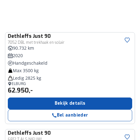
Dethleffs
Just 90
7052 DBL met trekhaak en solair
90.732 km
2020
Handgeschakeld
Max 3500 kg
Ledig 2825 kg
ELBURG
62.950,-
Bekijk details
Bel aanbieder
Dethleffs
Just 90
6812 T ALS NIEUW!