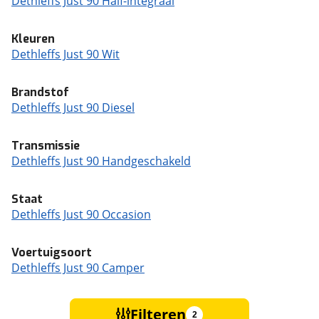
Dethleffs Just 90 Half-integraal
Kleuren
Dethleffs Just 90 Wit
Brandstof
Dethleffs Just 90 Diesel
Transmissie
Dethleffs Just 90 Handgeschakeld
Staat
Dethleffs Just 90 Occasion
Voertuigsoort
Dethleffs Just 90 Camper
Filteren
2