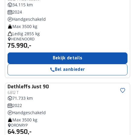
34.115 km
2024
Handgeschakeld
Max 3500 kg
Ledig 2855 kg
HEINENOORD
75.990,-
Bekijk details
Bel aanbieder
Dethleffs
Just 90
6812 T
71.733 km
2022
Handgeschakeld
Max 3500 kg
DRONRYP
64.950,-