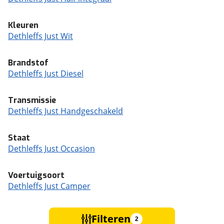
Kleuren
Dethleffs Just Wit
Brandstof
Dethleffs Just Diesel
Transmissie
Dethleffs Just Handgeschakeld
Staat
Dethleffs Just Occasion
Voertuigsoort
Dethleffs Just Camper
Filteren
2