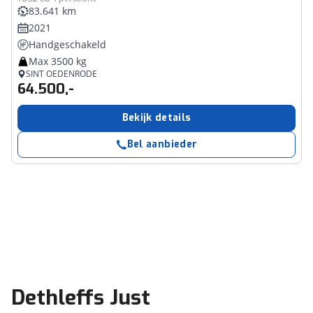
83.641 km
2021
Handgeschakeld
Max 3500 kg
SINT OEDENRODE
64.500,-
Bekijk details
Bel aanbieder
Dethleffs Just