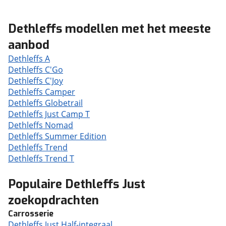
Dethleffs modellen met het meeste
aanbod
Dethleffs A
Dethleffs C'Go
Dethleffs C'Joy
Dethleffs Camper
Dethleffs Globetrail
Dethleffs Just Camp T
Dethleffs Nomad
Dethleffs Summer Edition
Dethleffs Trend
Dethleffs Trend T
Populaire Dethleffs Just
zoekopdrachten
Carrosserie
Dethleffs Just Half-integraal