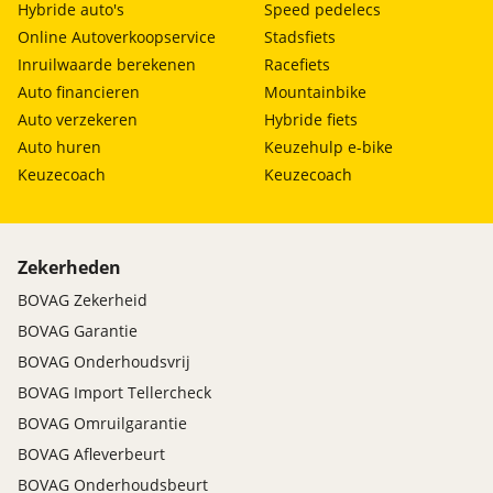
Hybride auto's
Speed pedelecs
Online Autoverkoopservice
Stadsfiets
Inruilwaarde berekenen
Racefiets
Auto financieren
Mountainbike
Auto verzekeren
Hybride fiets
Auto huren
Keuzehulp e-bike
Keuzecoach
Keuzecoach
Zekerheden
BOVAG Zekerheid
BOVAG Garantie
BOVAG Onderhoudsvrij
BOVAG Import Tellercheck
BOVAG Omruilgarantie
BOVAG Afleverbeurt
BOVAG Onderhoudsbeurt