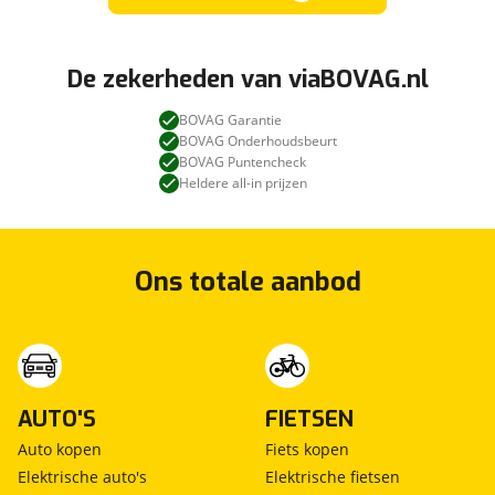
De zekerheden van viaBOVAG.nl
BOVAG Garantie
BOVAG Onderhoudsbeurt
BOVAG Puntencheck
Heldere all-in prijzen
Ons totale aanbod
AUTO'S
FIETSEN
Auto kopen
Fiets kopen
Elektrische auto's
Elektrische fietsen