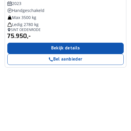
2023
Handgeschakeld
Max 3500 kg
Ledig 2780 kg
SINT OEDENRODE
75.950,-
Bekijk details
Bel aanbieder