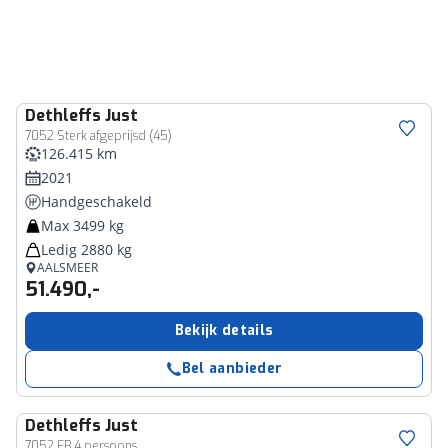
Dethleffs
Just
7052 Sterk afgeprijsd (45)
126.415 km
2021
Handgeschakeld
Max 3499 kg
Ledig 2880 kg
AALSMEER
51.490,-
Bekijk details
Bel aanbieder
Dethleffs
Just
7052 EB 4 persoons