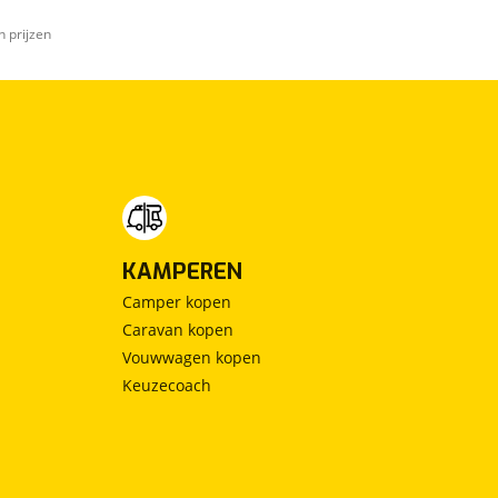
n prijzen
KAMPEREN
Camper kopen
Caravan kopen
Vouwwagen kopen
Keuzecoach