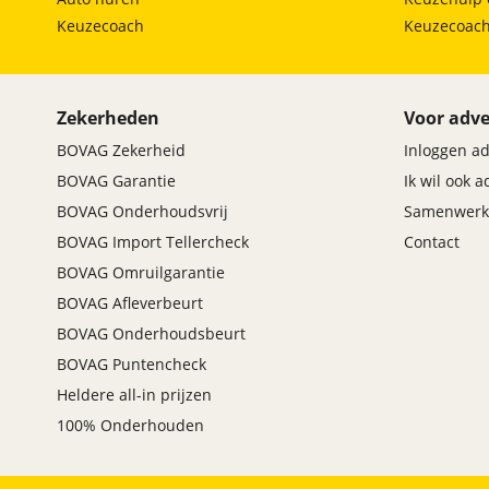
Keuzecoach
Keuzecoac
Zekerheden
Voor adve
BOVAG Zekerheid
Inloggen a
BOVAG Garantie
Ik wil ook 
BOVAG Onderhoudsvrij
Samenwerk
BOVAG Import Tellercheck
Contact
BOVAG Omruilgarantie
BOVAG Afleverbeurt
BOVAG Onderhoudsbeurt
BOVAG Puntencheck
Heldere all-in prijzen
100% Onderhouden