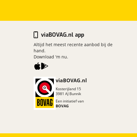
viaBOVAG.nl app
Altijd het meest recente aanbod bij de
hand.
Download 'm nu.
viaBOVAG.nl
Kosterijland
15
3981 AJ
Bunnik
Een initiatief van
BOVAG