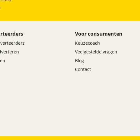
h
rteerders
Voor consumenten
dverteerders
Keuzecoach
adverteren
Veelgestelde vragen
en
Blog
Contact