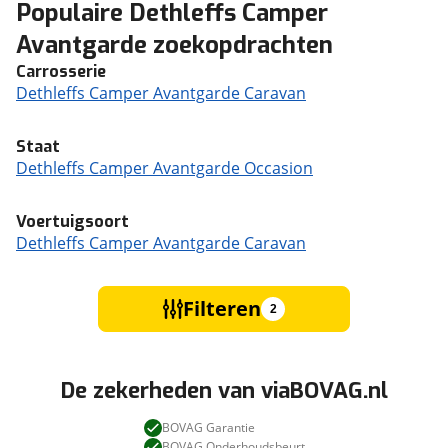
Populaire Dethleffs Camper
Avantgarde zoekopdrachten
Carrosserie
Dethleffs Camper Avantgarde Caravan
Staat
Dethleffs Camper Avantgarde Occasion
Voertuigsoort
Dethleffs Camper Avantgarde Caravan
Filteren
2
De zekerheden van viaBOVAG.nl
BOVAG Garantie
BOVAG Onderhoudsbeurt