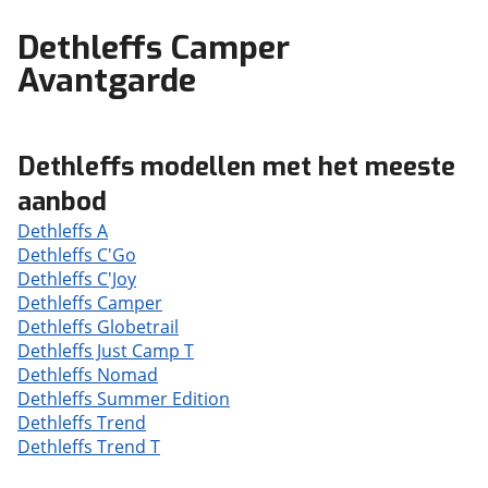
Dethleffs Camper
Avantgarde
Dethleffs modellen met het meeste
aanbod
Dethleffs A
Dethleffs C'Go
Dethleffs C'Joy
Dethleffs Camper
Dethleffs Globetrail
Dethleffs Just Camp T
Dethleffs Nomad
Dethleffs Summer Edition
Dethleffs Trend
Dethleffs Trend T