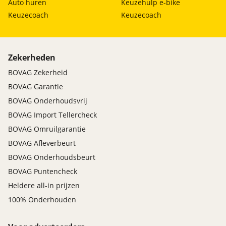
Auto huren
Keuzehulp e-bike
Keuzecoach
Keuzecoach
Zekerheden
BOVAG Zekerheid
BOVAG Garantie
BOVAG Onderhoudsvrij
BOVAG Import Tellercheck
BOVAG Omruilgarantie
BOVAG Afleverbeurt
BOVAG Onderhoudsbeurt
BOVAG Puntencheck
Heldere all-in prijzen
100% Onderhouden