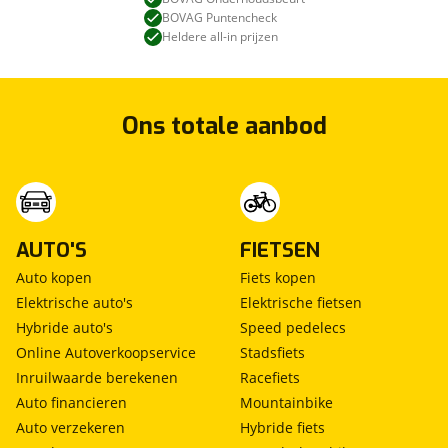
BOVAG Puntencheck
Heldere all-in prijzen
Ons totale aanbod
AUTO'S
FIETSEN
Auto kopen
Fiets kopen
Elektrische auto's
Elektrische fietsen
Hybride auto's
Speed pedelecs
Online Autoverkoopservice
Stadsfiets
Inruilwaarde berekenen
Racefiets
Auto financieren
Mountainbike
Auto verzekeren
Hybride fiets