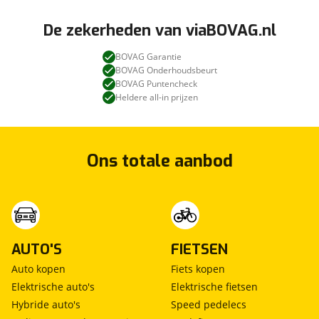
De zekerheden van viaBOVAG.nl
BOVAG Garantie
BOVAG Onderhoudsbeurt
BOVAG Puntencheck
Heldere all-in prijzen
Ons totale aanbod
AUTO'S
FIETSEN
Auto kopen
Fiets kopen
Elektrische auto's
Elektrische fietsen
Hybride auto's
Speed pedelecs