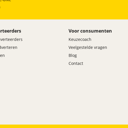
h
rteerders
Voor consumenten
dverteerders
Keuzecoach
adverteren
Veelgestelde vragen
en
Blog
Contact