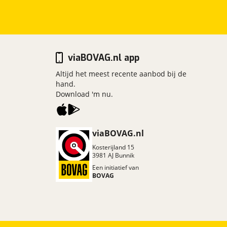
viaBOVAG.nl app
Altijd het meest recente aanbod bij de
hand.
Download 'm nu.
viaBOVAG.nl
Kosterijland
15
3981 AJ
Bunnik
Een initiatief van
BOVAG