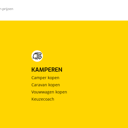
n prijzen
KAMPEREN
Camper kopen
Caravan kopen
Vouwwagen kopen
Keuzecoach