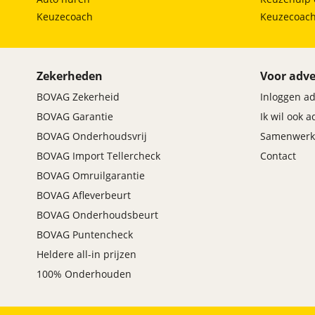
Keuzecoach
Keuzecoac
Zekerheden
Voor adve
BOVAG Zekerheid
Inloggen a
BOVAG Garantie
Ik wil ook 
BOVAG Onderhoudsvrij
Samenwerk
BOVAG Import Tellercheck
Contact
BOVAG Omruilgarantie
BOVAG Afleverbeurt
BOVAG Onderhoudsbeurt
BOVAG Puntencheck
Heldere all-in prijzen
100% Onderhouden