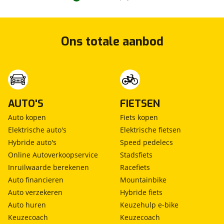
Ons totale aanbod
AUTO'S
FIETSEN
Auto kopen
Fiets kopen
Elektrische auto's
Elektrische fietsen
Hybride auto's
Speed pedelecs
Online Autoverkoopservice
Stadsfiets
Inruilwaarde berekenen
Racefiets
Auto financieren
Mountainbike
Auto verzekeren
Hybride fiets
Auto huren
Keuzehulp e-bike
Keuzecoach
Keuzecoach