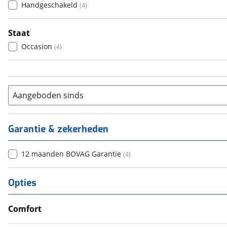
Handgeschakeld
(
4
)
Staat
Occasion
(
4
)
Aangeboden sinds
Garantie & zekerheden
12 maanden BOVAG Garantie
(
4
)
Opties
Comfort
Douche