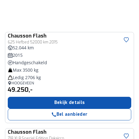
Chausson
Flash
625 Hefbed 52000 km 2015
52.044 km
2015
Handgeschakeld
Max 3500 kg
Ledig 2706 kg
HOOGEVEEN
49.250,-
Bekijk details
Bel aanbieder
Chausson
Flash
718 XLB Special Edition Dakairco