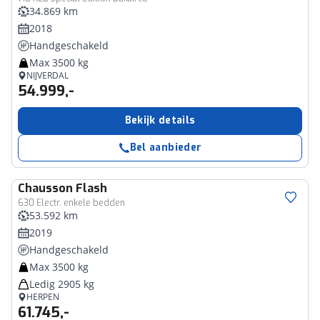
34.869 km
2018
Handgeschakeld
Max 3500 kg
NIJVERDAL
54.999,-
Bekijk details
Bel aanbieder
Chausson
Flash
630 Electr. enkele bedden
53.592 km
2019
Handgeschakeld
Max 3500 kg
Ledig 2905 kg
HERPEN
61.745,-