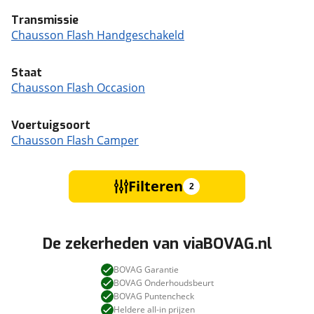
Transmissie
Chausson Flash Handgeschakeld
Staat
Chausson Flash Occasion
Voertuigsoort
Chausson Flash Camper
Filteren
2
De zekerheden van viaBOVAG.nl
BOVAG Garantie
BOVAG Onderhoudsbeurt
BOVAG Puntencheck
Heldere all-in prijzen