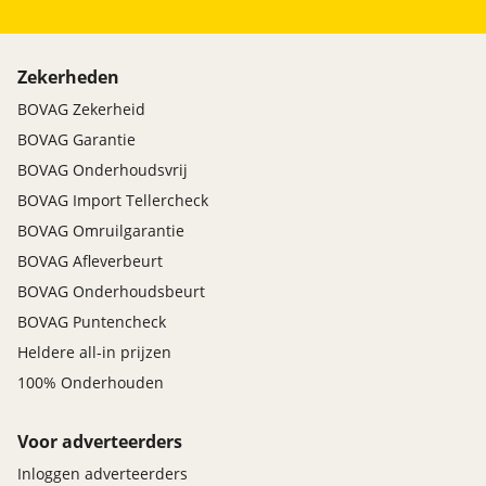
Zekerheden
BOVAG Zekerheid
BOVAG Garantie
BOVAG Onderhoudsvrij
BOVAG Import Tellercheck
BOVAG Omruilgarantie
BOVAG Afleverbeurt
BOVAG Onderhoudsbeurt
BOVAG Puntencheck
Heldere all-in prijzen
100% Onderhouden
Voor adverteerders
Inloggen adverteerders