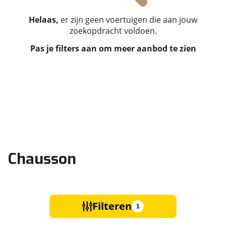
Helaas,
er zijn geen voertuigen die aan jouw
zoekopdracht voldoen.
Pas je filters aan om meer aanbod te zien
Chausson
Filteren
1