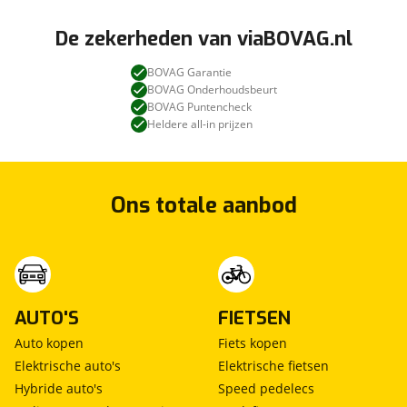
De zekerheden van viaBOVAG.nl
BOVAG Garantie
BOVAG Onderhoudsbeurt
BOVAG Puntencheck
Heldere all-in prijzen
Ons totale aanbod
AUTO'S
FIETSEN
Auto kopen
Fiets kopen
Elektrische auto's
Elektrische fietsen
Hybride auto's
Speed pedelecs