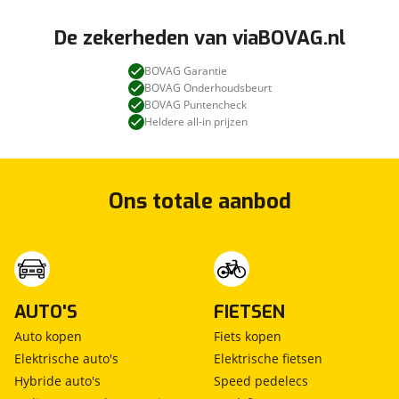
De zekerheden van viaBOVAG.nl
BOVAG Garantie
BOVAG Onderhoudsbeurt
BOVAG Puntencheck
Heldere all-in prijzen
Ons totale aanbod
AUTO'S
FIETSEN
Auto kopen
Fiets kopen
Elektrische auto's
Elektrische fietsen
Hybride auto's
Speed pedelecs