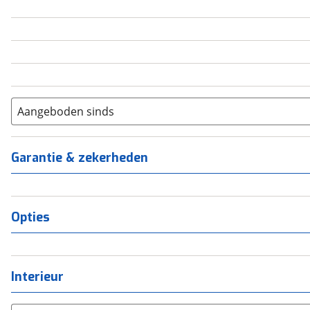
4
(
0
)
5
(
0
)
6+
(
0
)
Aangeboden sinds
Garantie & zekerheden
Opties
Interieur