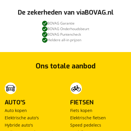
De zekerheden van viaBOVAG.nl
BOVAG Garantie
BOVAG Onderhoudsbeurt
BOVAG Puntencheck
Heldere all-in prijzen
Ons totale aanbod
AUTO'S
FIETSEN
Auto kopen
Fiets kopen
Elektrische auto's
Elektrische fietsen
Hybride auto's
Speed pedelecs