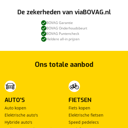
De zekerheden van viaBOVAG.nl
BOVAG Garantie
BOVAG Onderhoudsbeurt
BOVAG Puntencheck
Heldere all-in prijzen
Ons totale aanbod
AUTO'S
FIETSEN
Auto kopen
Fiets kopen
Elektrische auto's
Elektrische fietsen
Hybride auto's
Speed pedelecs