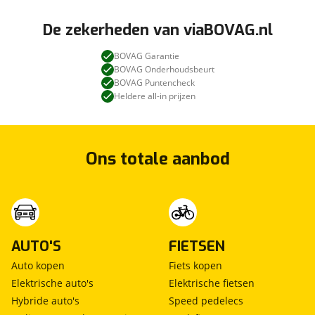
De zekerheden van viaBOVAG.nl
BOVAG Garantie
BOVAG Onderhoudsbeurt
BOVAG Puntencheck
Heldere all-in prijzen
Ons totale aanbod
AUTO'S
FIETSEN
Auto kopen
Fiets kopen
Elektrische auto's
Elektrische fietsen
Hybride auto's
Speed pedelecs