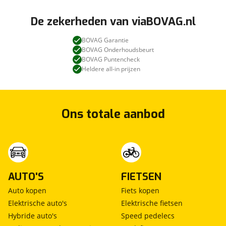
De zekerheden van viaBOVAG.nl
BOVAG Garantie
BOVAG Onderhoudsbeurt
BOVAG Puntencheck
Heldere all-in prijzen
Ons totale aanbod
AUTO'S
FIETSEN
Auto kopen
Fiets kopen
Elektrische auto's
Elektrische fietsen
Hybride auto's
Speed pedelecs