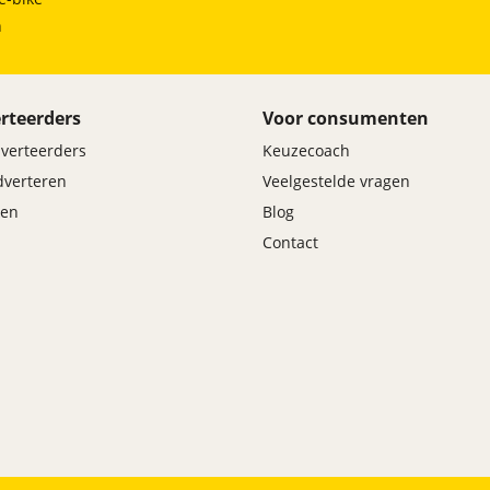
h
rteerders
Voor consumenten
dverteerders
Keuzecoach
adverteren
Veelgestelde vragen
en
Blog
Contact