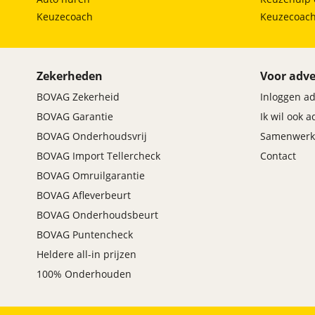
Keuzecoach
Keuzecoac
Zekerheden
Voor adve
BOVAG Zekerheid
Inloggen a
BOVAG Garantie
Ik wil ook 
BOVAG Onderhoudsvrij
Samenwerk
BOVAG Import Tellercheck
Contact
BOVAG Omruilgarantie
BOVAG Afleverbeurt
BOVAG Onderhoudsbeurt
BOVAG Puntencheck
Heldere all-in prijzen
100% Onderhouden