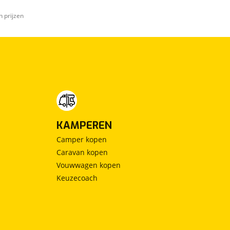
n prijzen
KAMPEREN
Camper kopen
Caravan kopen
Vouwwagen kopen
Keuzecoach