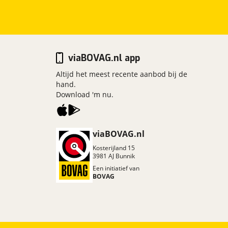
viaBOVAG.nl app
Altijd het meest recente aanbod bij de
hand.
Download 'm nu.
viaBOVAG.nl
Kosterijland
15
3981 AJ
Bunnik
Een initiatief van
BOVAG