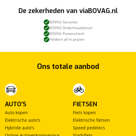
De zekerheden van viaBOVAG.nl
BOVAG Garantie
BOVAG Onderhoudsbeurt
BOVAG Puntencheck
Heldere all-in prijzen
Ons totale aanbod
AUTO'S
FIETSEN
Auto kopen
Fiets kopen
Elektrische auto's
Elektrische fietsen
Hybride auto's
Speed pedelecs
Online Autoverkoopservice
Stadsfiets