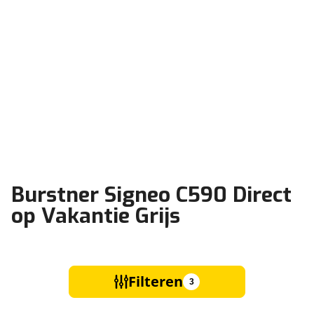
Burstner Signeo C590 Direct
op Vakantie Grijs
Filteren
3