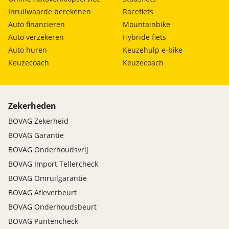
Inruilwaarde berekenen
Racefiets
Auto financieren
Mountainbike
Auto verzekeren
Hybride fiets
Auto huren
Keuzehulp e-bike
Keuzecoach
Keuzecoach
Zekerheden
BOVAG Zekerheid
BOVAG Garantie
BOVAG Onderhoudsvrij
BOVAG Import Tellercheck
BOVAG Omruilgarantie
BOVAG Afleverbeurt
BOVAG Onderhoudsbeurt
BOVAG Puntencheck