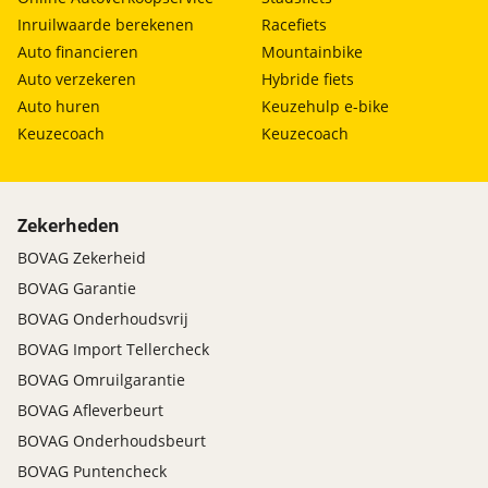
Inruilwaarde berekenen
Racefiets
Auto financieren
Mountainbike
Auto verzekeren
Hybride fiets
Auto huren
Keuzehulp e-bike
Keuzecoach
Keuzecoach
Zekerheden
BOVAG Zekerheid
BOVAG Garantie
BOVAG Onderhoudsvrij
BOVAG Import Tellercheck
BOVAG Omruilgarantie
BOVAG Afleverbeurt
BOVAG Onderhoudsbeurt
BOVAG Puntencheck