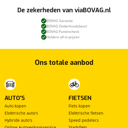
De zekerheden van viaBOVAG.nl
BOVAG Garantie
BOVAG Onderhoudsbeurt
BOVAG Puntencheck
Heldere all-in prijzen
Ons totale aanbod
AUTO'S
FIETSEN
Auto kopen
Fiets kopen
Elektrische auto's
Elektrische fietsen
Hybride auto's
Speed pedelecs
Online Autoverkoopservice
Stadsfiets