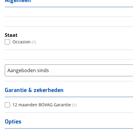
Algemeen
3
(
0
)
4
(
0
)
5
(
1
)
6+
(
0
)
Staat
Occasion
(
1
)
Aangeboden sinds
Garantie & zekerheden
12 maanden BOVAG Garantie
(
1
)
Opties