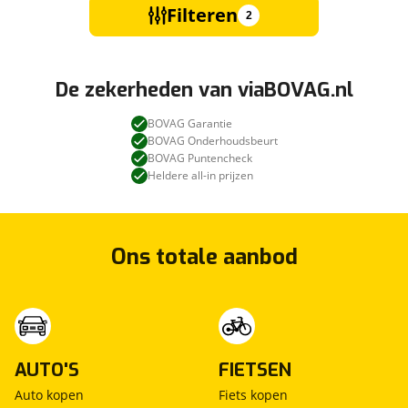
Filteren
2
De zekerheden van viaBOVAG.nl
BOVAG Garantie
BOVAG Onderhoudsbeurt
BOVAG Puntencheck
Heldere all-in prijzen
Ons totale aanbod
AUTO'S
FIETSEN
Auto kopen
Fiets kopen