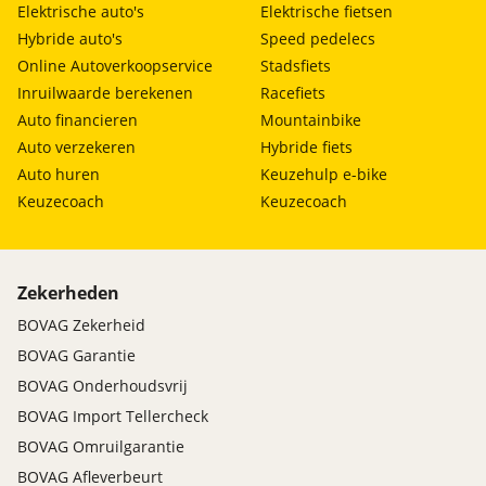
Elektrische auto's
Elektrische fietsen
Hybride auto's
Speed pedelecs
Online Autoverkoopservice
Stadsfiets
Inruilwaarde berekenen
Racefiets
Auto financieren
Mountainbike
Auto verzekeren
Hybride fiets
Auto huren
Keuzehulp e-bike
Keuzecoach
Keuzecoach
Zekerheden
BOVAG Zekerheid
BOVAG Garantie
BOVAG Onderhoudsvrij
BOVAG Import Tellercheck
BOVAG Omruilgarantie
BOVAG Afleverbeurt