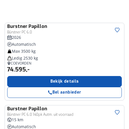
Burstner
Papillon
Bürstner PC 6.0
2026
Automatisch
Max 3500 kg
Ledig 2530 kg
COEVORDEN
74.595,-
Bekijk details
Bel aanbieder
Burstner
Papillon
Bürstner PC 6.0 140pk Autm. uit voorraad
15 km
Automatisch