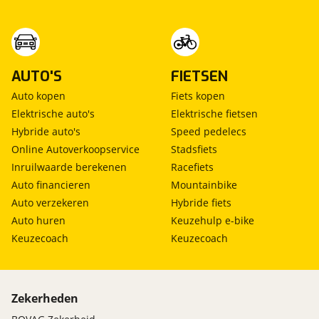
AUTO'S
FIETSEN
Auto kopen
Fiets kopen
Elektrische auto's
Elektrische fietsen
Hybride auto's
Speed pedelecs
Online Autoverkoopservice
Stadsfiets
Inruilwaarde berekenen
Racefiets
Auto financieren
Mountainbike
Auto verzekeren
Hybride fiets
Auto huren
Keuzehulp e-bike
Keuzecoach
Keuzecoach
Zekerheden