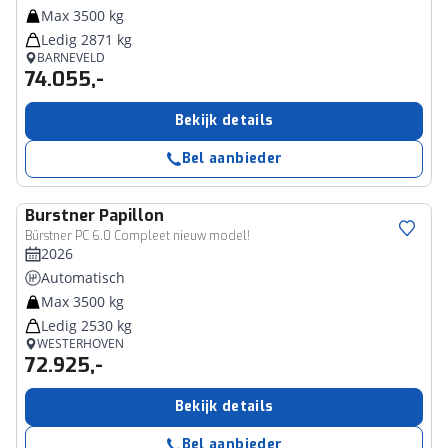
Max 3500 kg
Ledig 2871 kg
BARNEVELD
74.055,-
Bekijk details
Bel aanbieder
Burstner
Papillon
Bürstner PC 6.0 Compleet nieuw model!
2026
Automatisch
Max 3500 kg
Ledig 2530 kg
WESTERHOVEN
72.925,-
Bekijk details
Bel aanbieder