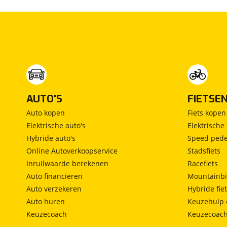
AUTO'S
FIETSE
Auto kopen
Fiets kopen
Elektrische auto's
Elektrische 
Hybride auto's
Speed pede
Online Autoverkoopservice
Stadsfiets
Inruilwaarde berekenen
Racefiets
Auto financieren
Mountainbi
Auto verzekeren
Hybride fie
Auto huren
Keuzehulp 
Keuzecoach
Keuzecoac