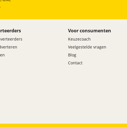
h
rteerders
Voor consumenten
dverteerders
Keuzecoach
adverteren
Veelgestelde vragen
en
Blog
Contact