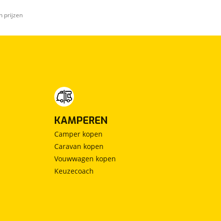
n prijzen
KAMPEREN
Camper kopen
Caravan kopen
Vouwwagen kopen
Keuzecoach