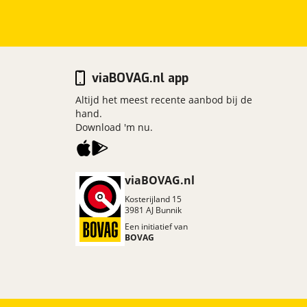
viaBOVAG.nl app
Altijd het meest recente aanbod bij de
hand.
Download 'm nu.
viaBOVAG.nl
Kosterijland
15
3981 AJ
Bunnik
Een initiatief van
BOVAG