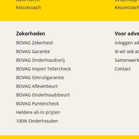
Keuzecoach
Keuzecoac
Zekerheden
Voor adve
BOVAG Zekerheid
Inloggen a
BOVAG Garantie
Ik wil ook 
BOVAG Onderhoudsvrij
Samenwerk
BOVAG Import Tellercheck
Contact
BOVAG Omruilgarantie
BOVAG Afleverbeurt
BOVAG Onderhoudsbeurt
BOVAG Puntencheck
Heldere all-in prijzen
100% Onderhouden