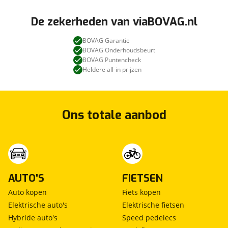
De zekerheden van viaBOVAG.nl
BOVAG Garantie
BOVAG Onderhoudsbeurt
BOVAG Puntencheck
Heldere all-in prijzen
Ons totale aanbod
AUTO'S
FIETSEN
Auto kopen
Fiets kopen
Elektrische auto's
Elektrische fietsen
Hybride auto's
Speed pedelecs