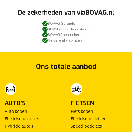
De zekerheden van viaBOVAG.nl
BOVAG Garantie
BOVAG Onderhoudsbeurt
BOVAG Puntencheck
Heldere all-in prijzen
Ons totale aanbod
AUTO'S
FIETSEN
Auto kopen
Fiets kopen
Elektrische auto's
Elektrische fietsen
Hybride auto's
Speed pedelecs