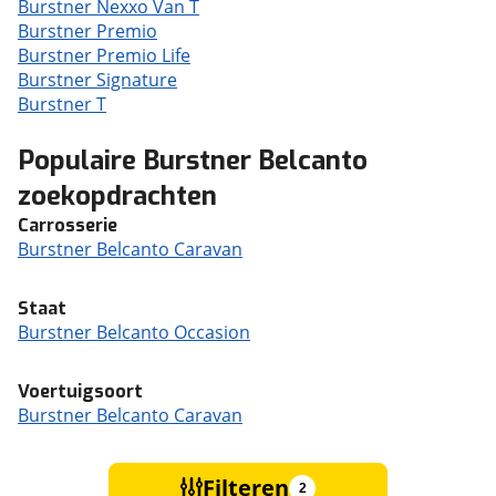
Burstner Nexxo Van T
Burstner Premio
Burstner Premio Life
Burstner Signature
Burstner T
Populaire Burstner Belcanto
zoekopdrachten
Carrosserie
Burstner Belcanto Caravan
Staat
Burstner Belcanto Occasion
Voertuigsoort
Burstner Belcanto Caravan
Filteren
2