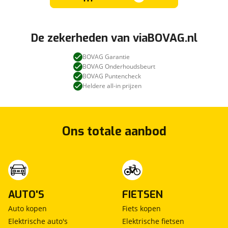
De zekerheden van viaBOVAG.nl
BOVAG Garantie
BOVAG Onderhoudsbeurt
BOVAG Puntencheck
Heldere all-in prijzen
Ons totale aanbod
AUTO'S
FIETSEN
Auto kopen
Fiets kopen
Elektrische auto's
Elektrische fietsen