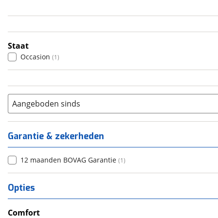
4
(
1
)
5
(
0
)
6+
(
0
)
Staat
Occasion
(
1
)
Aangeboden sinds
Garantie & zekerheden
12 maanden BOVAG Garantie
(
1
)
Opties
Comfort