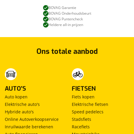
BOVAG Garantie
BOVAG Onderhoudsbeurt
BOVAG Puntencheck
Heldere all-in prijzen
Ons totale aanbod
AUTO'S
FIETSEN
Auto kopen
Fiets kopen
Elektrische auto's
Elektrische fietsen
Hybride auto's
Speed pedelecs
Online Autoverkoopservice
Stadsfiets
Inruilwaarde berekenen
Racefiets