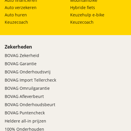
Auto financieren
Mountainbike
Auto verzekeren
Hybride fiets
Auto huren
Keuzehulp e-bike
Keuzecoach
Keuzecoach
Zekerheden
BOVAG Zekerheid
BOVAG Garantie
BOVAG Onderhoudsvrij
BOVAG Import Tellercheck
BOVAG Omruilgarantie
BOVAG Afleverbeurt
BOVAG Onderhoudsbeurt
BOVAG Puntencheck
Heldere all-in prijzen
100% Onderhouden