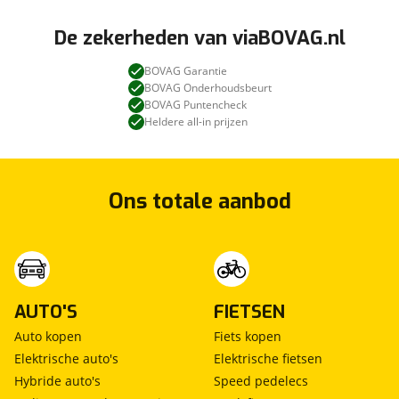
De zekerheden van viaBOVAG.nl
BOVAG Garantie
BOVAG Onderhoudsbeurt
BOVAG Puntencheck
Heldere all-in prijzen
Ons totale aanbod
AUTO'S
FIETSEN
Auto kopen
Fiets kopen
Elektrische auto's
Elektrische fietsen
Hybride auto's
Speed pedelecs