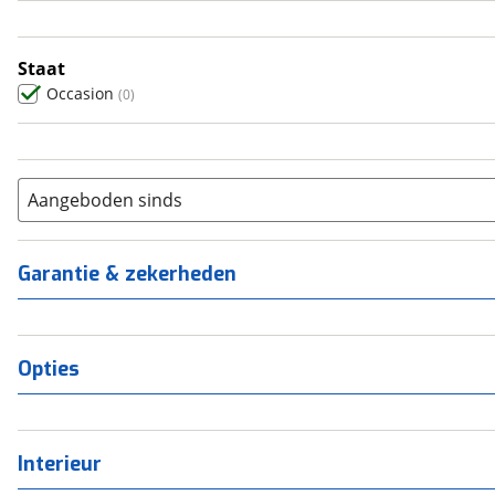
5
(
0
)
6+
(
0
)
Staat
Occasion
(
0
)
Aangeboden sinds
Garantie & zekerheden
Opties
Interieur